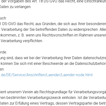
der Vorgaben des Art. 18 DS-GVO das Recht, eine Einschränkung
Daten zu verlangen.
uch:
1 DS-GVO das Recht, aus Gründen, die sich aus Ihrer besonderen
r Verarbeitung der Sie betreffenden Daten zu widersprechen. Alle
kommen, z. B. wenn uns Rechtsvorschriften im Rahmen unserer 
 Verarbeitung verpflichten.
rde:
ng sind, dass wir bei der Verarbeitung Ihrer Daten datenschutzrec
, können Sie sich mit einer Beschwerde an die Datenschutzbehö
en:
d.de/DE/Service/Anschriften/Laender/Laender-node.html
O dient unserem Verein als Rechtsgrundlage für Verarbeitungsvorgä
 einen bestimmten Verarbeitungszweck einholen. Ist die Verarbeit
en zur Erfüllung eines Vertrags, dessen Vertragspartei die betro