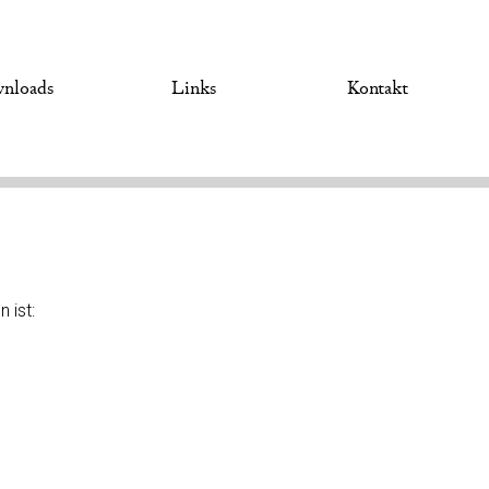
nloads
Links
Kontakt
 ist: