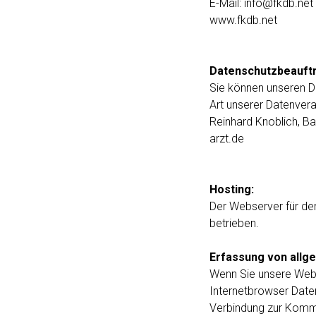
E-Mail: info@fkdb.net
www.fkdb.net
Datenschutzbeauftr
Sie können unseren Da
Art unserer Datenvera
Reinhard Knoblich, Ba
arzt.de
Hosting:
Der Webserver für de
betrieben.
Erfassung von allg
Wenn Sie unsere Webse
Internetbrowser Date
Verbindung zur Kommu