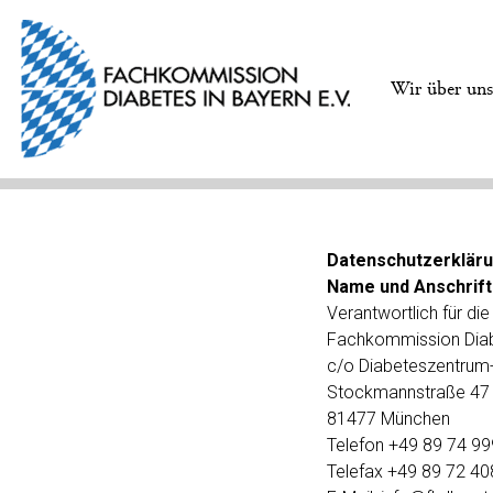
Wir über un
Datenschutzerklär
Name und Anschrift
Verantwortlich für di
Fachkommission Diabe
c/o Diabeteszentru
Stockmannstraße 47
81477 München
Telefon +49 89 74 9
Telefax +49 89 72 4