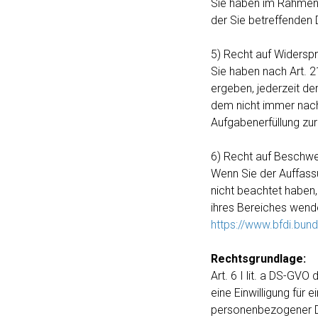
Sie haben im Rahmen 
der Sie betreffenden 
5) Recht auf Widerspr
Sie haben nach Art. 2
ergeben, jederzeit de
dem nicht immer nach
Aufgabenerfüllung zur
6) Recht auf Beschwe
Wenn Sie der Auffassu
nicht beachtet haben
ihres Bereiches wend
https://www.bfdi.bun
Rechtsgrundlage:
Art. 6 I lit. a DS-GV
eine Einwilligung für
personenbezogener Dat