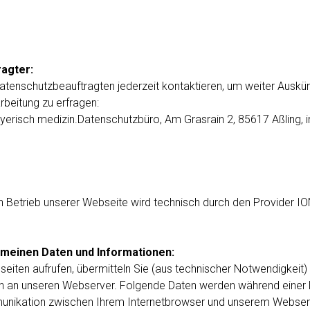
agter:
tenschutzbeauftragten jederzeit kontaktieren, um weiter Auskün
rbeitung zu erfragen:
yerisch medizin.Datenschutzbüro, Am Grasrain 2, 85617 Aßling, 
n Betrieb unserer Webseite wird technisch durch den Provider 
emeinen Daten und Informationen:
iten aufrufen, übermitteln Sie (aus technischer Notwendigkeit) 
n an unseren Webserver. Folgende Daten werden während einer 
nikation zwischen Ihrem Internetbrowser und unserem Webserv