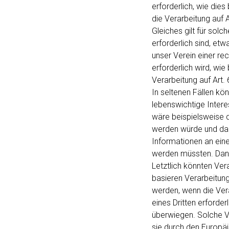
erforderlich, wie dies
die Verarbeitung auf Ar
Gleiches gilt für sol
erforderlich sind, etw
unser Verein einer re
erforderlich wird, wie 
Verarbeitung auf Art. 6
In seltenen Fällen k
lebenswichtige Intere
wäre beispielsweise d
werden würde und dar
Informationen an eine
werden müssten. Dann 
Letztlich könnten Ver
basieren Verarbeitun
werden, wenn die Ver
eines Dritten erforder
überwiegen. Solche V
sie durch den Europäi