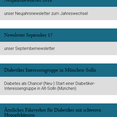
Neujahrsnewsletter 2018
unser Neujahrsnewsletter zum Jahreswechsel
Newsletter September 17
unser Septembernewsletter
Diabetiker Interessengruppe in München-Solln
Diabetes als Chance! (Neu-) Start einer Diabetiker-
Interessengruppe in Alt-Solln (München)
Ärztliches Fahrverbot für Diabetiker mit schweren
Hypoglykämien