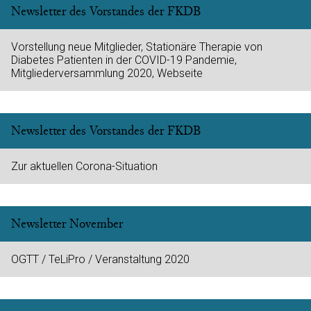
Newsletter des Vorstandes der FKDB
Vorstellung neue Mitglieder, Stationäre Therapie von
Diabetes Patienten in der COVID-19 Pandemie,
Mitgliederversammlung 2020, Webseite
Newsletter des Vorstandes der FKDB
Zur aktuellen Corona-Situation
Newsletter November
OGTT / TeLiPro / Veranstaltung 2020