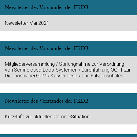
Newsletter des Vorstandes der FKDB
Newsletter Mai 2021
Newsletter des Vorstandes der FKDB
Mitgliederversammlung / Stellungnahme zur Verordnung
von Semi-closed-Loop-Systemen / Durchführung OGTT zur
Diagnostik bei GDM / Kassengespräche Fußpauschalen
Newsletter des Vorstandes der FKDB
Kurz-Info zur aktuellen Corona-Situation