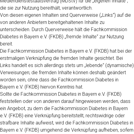
Mediendienstestaatsvertrag (MDStV) für die „eigenen Inhalte“,
die sie zur Nutzung bereithält, verantwortlich.
Von diesen eigenen Inhalten sind Querverweise („Links“) auf die
von anderen Anbietern bereitgehaltenen Inhalte zu
unterscheiden. Durch Querverweise hält die Fachkommission
Diabetes in Bayern e.V. (FKDB) „fremde Inhalte“ zur Nutzung
bereit.
Die Fachkommission Diabetes in Bayern e.V. (FKDB) hat bei der
erstmaligen Verknüpfung die fremden Inhalte gesichtet. Bei
Links handelt es sich allerdings stets um „lebende“ (dynamische)
Verweisungen; die fremden Inhalte können deshalb geändert
worden sein, ohne dass die Fachkommission Diabetes in
Bayern e.V. (FKDB) hiervon Kenntnis hat.
Sollte die Fachkommission Diabetes in Bayern e.V. (FKDB)
feststellen oder von anderen darauf hingewiesen werden, dass
ein Angebot, zu dem die Fachkommission Diabetes in Bayern
e.V. (FKDB) eine Verknüpfung bereitstellt, rechtswidrige oder
strafbare Inhalte aufweist, wird die Fachkommission Diabetes in
Bayern e.V. (FKDB) umgehend die Verknüpfung aufheben, sofern