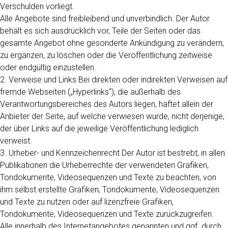
Verschulden vorliegt.
Alle Angebote sind freibleibend und unverbindlich. Der Autor
behält es sich ausdrücklich vor, Teile der Seiten oder das
gesamte Angebot ohne gesonderte Ankündigung zu verändern,
zu ergänzen, zu löschen oder die Veröffentlichung zeitweise
oder endgültig einzustellen.
2. Verweise und Links Bei direkten oder indirekten Verweisen auf
fremde Webseiten („Hyperlinks“), die außerhalb des
Verantwortungsbereiches des Autors liegen, haftet allein der
Anbieter der Seite, auf welche verwiesen wurde, nicht derjenige,
der über Links auf die jeweilige Veröffentlichung lediglich
verweist.
3. Urheber- und Kennzeichenrecht Der Autor ist bestrebt, in allen
Publikationen die Urheberrechte der verwendeten Grafiken,
Tondokumente, Videosequenzen und Texte zu beachten, von
ihm selbst erstellte Grafiken, Tondokumente, Videosequenzen
und Texte zu nutzen oder auf lizenzfreie Grafiken,
Tondokumente, Videosequenzen und Texte zurückzugreifen.
Alle innerhalb des Internetangebotes genannten und ggf. durch