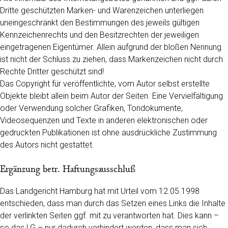
Dritte geschützten Marken- und Warenzeichen unterliegen
uneingeschränkt den Bestimmungen des jeweils gültigen
Kennzeichenrechts und den Besitzrechten der jeweiligen
eingetragenen Eigentümer. Allein aufgrund der bloßen Nennung
ist nicht der Schluss zu ziehen, dass Markenzeichen nicht durch
Rechte Dritter geschützt sind!
Das Copyright für veröffentlichte, vom Autor selbst erstellte
Objekte bleibt allein beim Autor der Seiten. Eine Vervielfältigung
oder Verwendung solcher Grafiken, Tondokumente,
Videosequenzen und Texte in anderen elektronischen oder
gedruckten Publikationen ist ohne ausdrückliche Zustimmung
des Autors nicht gestattet.
Ergänzung betr. Haftungsausschluß
Das Landgericht Hamburg hat mit Urteil vom 12.05.1998
entschieden, dass man durch das Setzen eines Links die Inhalte
der verlinkten Seiten ggf. mit zu verantworten hat. Dies kann –
so das LG – nur dadurch verhindert werden, dass man sich