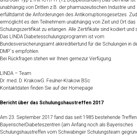
unabhängig von Dritten z.B. der pharmazeutischen Industrie und
erfülltdamit die Anforderungen des Antikorruptionsgesetzes. Z
ermöglicht es den Teilnehmern unabhängig von Zeit und Ort das
Schulungszertifikat zu erlangen. Alle Zertifikate sind kodiert und 
Das LINDA Diabetesschulungsprogramm ist vom
Bundesversicherungsamt akkreditiertund für die Schulungen in d
DMP`s empfohlen.
Bei Rückfragen stehen wir Ihnen gernezur Verfügung.
LINDA – Team
Dr. med. D. KrakowG. Feulner-Krakow BSc
Kontaktdaten finden Sie auf der Homepage
Bericht über das Schulungshaustreffen 2017
Am 23. September 2017 fand das seit 1985 bestehende Treffen
BayerischerDiabeteszentren (am Anfang noch als Bayerisches
Schulungshaustreffen vom Schwabinger Schulungsteam gegründ