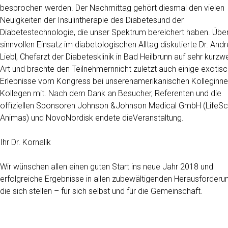
besprochen werden. Der Nachmittag gehört diesmal den vielen
Neuigkeiten der Insulintherapie des Diabetesund der
Diabetestechnologie, die unser Spektrum bereichert haben. Übe
sinnvollen Einsatz im diabetologischen Alltag diskutierte Dr. And
Liebl, Chefarzt der Diabetesklinik in Bad Heilbrunn auf sehr kurzwe
Art und brachte den Teilnehmernnicht zuletzt auch einige exotis
Erlebnisse vom Kongress bei unserenamerikanischen Kolleginne
Kollegen mit. Nach dem Dank an Besucher, Referenten und die
offiziellen Sponsoren Johnson &Johnson Medical GmbH (LifeS
Animas) und NovoNordisk endete dieVeranstaltung.
Ihr Dr. Kornalik
Wir wünschen allen einen guten Start ins neue Jahr 2018 und
erfolgreiche Ergebnisse in allen zubewältigenden Herausforderu
die sich stellen – für sich selbst und für die Gemeinschaft.