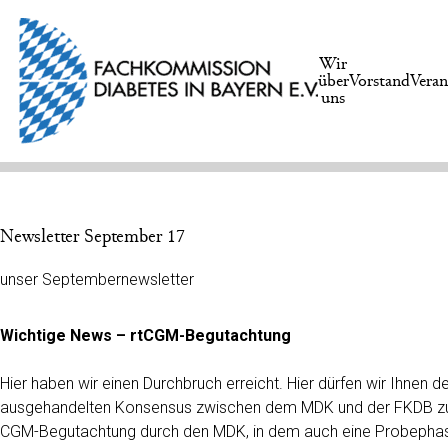
Wir
über
Vorstand
Veran
uns
Newsletter September 17
unser Septembernewsletter
Wichtige News – rtCGM-Begutachtung
Hier haben wir einen Durchbruch erreicht. Hier dürfen wir Ihnen d
ausgehandelten Konsensus zwischen dem MDK und der FKDB z
CGM-Begutachtung durch den MDK, in dem auch eine Probephas