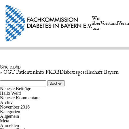
Wir
über
Vorstand
Veran
uns
Single.php
» OGT Patienteninfo FKDBDiabetesgesellschaft Bayern
Suchen
nach:
Neueste Beiträge
Hallo Welt!
Neueste Kommentare
Archiv
November 2016
Kategorien
Allgemein
Meta
Anmelden