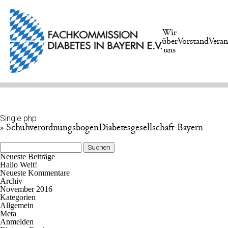
Wir
über
Vorstand
Veran
uns
Single.php
» SchuhverordnungsbogenDiabetesgesellschaft Bayern
Suchen
nach:
Neueste Beiträge
Hallo Welt!
Neueste Kommentare
Archiv
November 2016
Kategorien
Allgemein
Meta
Anmelden