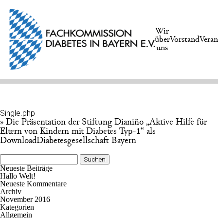
Wir
über
Vorstand
Veran
uns
Single.php
» Die Präsentation der Stiftung Dianiño „Aktive Hilfe für
Eltern von Kindern mit Diabetes Typ-1“ als
DownloadDiabetesgesellschaft Bayern
Suchen
nach:
Neueste Beiträge
Hallo Welt!
Neueste Kommentare
Archiv
November 2016
Kategorien
Allgemein