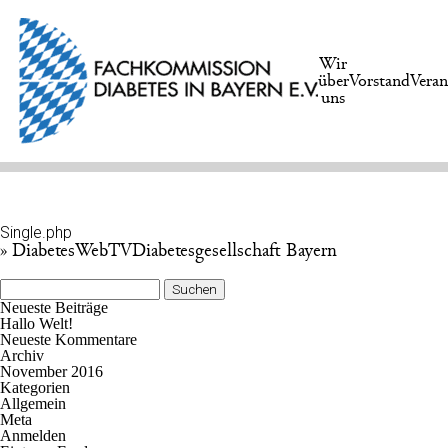
Wir
über
Vorstand
Veran
uns
Single.php
» DiabetesWebTVDiabetesgesellschaft Bayern
Suchen
nach:
Neueste Beiträge
Hallo Welt!
Neueste Kommentare
Archiv
November 2016
Kategorien
Allgemein
Meta
Anmelden