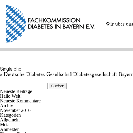
Wir über un
Single.php
» Deutsche Diabetes GesellschaftDiabetesgesellschaft Bayer
Suchen
nach:
Neueste Beiträge
Hallo Welt!
Neueste Kommentare
Archiv
November 2016
Kategorien
Allgemein
Meta
Anmelden