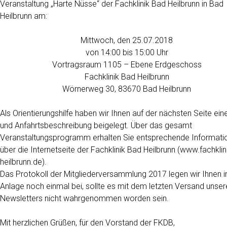
Veranstaltung „Harte Nüsse“ der Fachklinik Bad Heilbrunn in Bad
Heilbrunn am:
Mittwoch, den 25.07.2018
von 14:00 bis 15:00 Uhr
Vortragsraum 1105 – Ebene Erdgeschoss
Fachklinik Bad Heilbrunn
Wörnerweg 30, 83670 Bad Heilbrunn
Als Orientierungshilfe haben wir Ihnen auf der nächsten Seite ein
und Anfahrtsbeschreibung beigelegt. Über das gesamt
Veranstaltungsprogramm erhalten Sie entsprechende Informati
über die Internetseite der Fachklinik Bad Heilbrunn (www.fachklin
heilbrunn.de).
Das Protokoll der Mitgliederversammlung 2017 legen wir Ihnen i
Anlage noch einmal bei, sollte es mit dem letzten Versand unser
Newsletters nicht wahrgenommen worden sein.
Mit herzlichen Grüßen, für den Vorstand der FKDB,