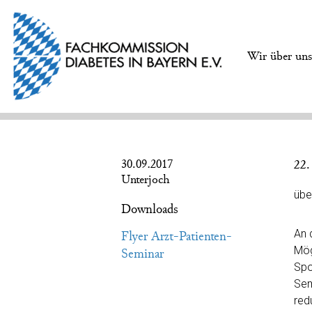
Wir über un
30.09.2017
22.
Unterjoch
übe
Downloads
An 
Flyer Arzt-Patienten-
Mög
Seminar
Spo
Sem
red