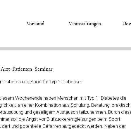
s
Vorstand
Veranstaltungen
Dow
 Arzt-Patienten-Seminar
r Diabetes und Sport für Typ 1 Diabetiker
diesem Wochenende haben Menschen mit Typ 1- Diabetes die
lichkeit, an einer Kombination aus Schulung, Beratung, praktisch
rtausübung und geselligem Austausch teilzunehmen. Durch dies
inar soll die Angst vor Blutzuckerentgleisungen beim Sport
uziert und potentielle Gefahren aufgedeckt werden. Neben den