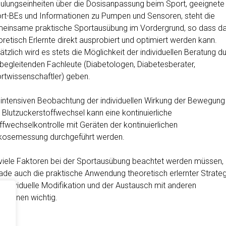
ulungseinheiten über die Dosisanpassung beim Sport, geeignete
rt-BEs und Informationen zu Pumpen und Sensoren, steht die
einsame praktische Sportausübung im Vordergrund, so dass d
oretisch Erlernte direkt ausprobiert und optimiert werden kann.
ätzlich wird es stets die Möglichkeit der individuellen Beratung d
 begleitenden Fachleute (Diabetologen, Diabetesberater,
rtwissenschaftler) geben.
 intensiven Beobachtung der individuellen Wirkung der Bewegung
 Blutzuckerstoffwechsel kann eine kontinuierliche
ffwechselkontrolle mit Geräten der kontinuierlichen
kosemessung durchgeführt werden.
viele Faktoren bei der Sportausübung beachtet werden müssen, 
ade auch die praktische Anwendung theoretisch erlernter Strateg
e individuelle Modifikation und der Austausch mit anderen
roffenen wichtig.