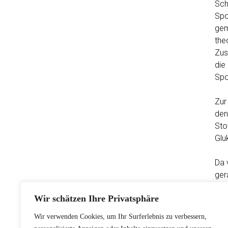
Sch
Spo
gem
the
Zus
die
Spo
Zur
den
Sto
Glu
Da 
ger
ihr
Wir schätzen Ihre Privatsphäre
Bet
Wir verwenden Cookies, um Ihr Surferlebnis zu verbessern,