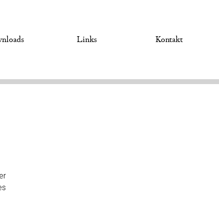
nloads
Links
Kontakt
er
es