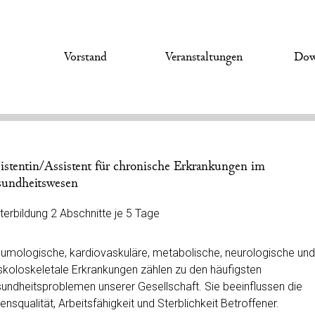
s
Vorstand
Veranstaltungen
Dow
istentin/Assistent für chronische Erkrankungen im
undheitswesen
terbildung 2 Abschnitte je 5 Tage
umologische, kardiovaskuläre, metabolische, neurologische und
koloskeletale Erkrankungen zählen zu den häufigsten
undheitsproblemen unserer Gesellschaft. Sie beeinflussen die
ensqualität, Arbeitsfähigkeit und Sterblichkeit Betroffener.