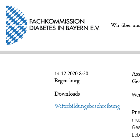
Wir über un
14.12.2020 8:30
Ass
Regensburg
Ges
Downloads
Wei
Weiterbildungsbeschreibung
Pne
mus
Ges
Leb