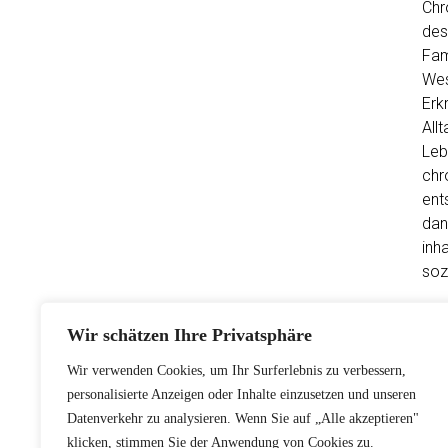
Chr
des
Fam
Wes
Erk
All
Leb
chr
ent
dan
inh
soz
Wei
Wir schätzen Ihre Privatsphäre
Wir verwenden Cookies, um Ihr Surferlebnis zu verbessern,
personalisierte Anzeigen oder Inhalte einzusetzen und unseren
Datenverkehr zu analysieren. Wenn Sie auf „Alle akzeptieren"
klicken, stimmen Sie der Anwendung von Cookies zu.