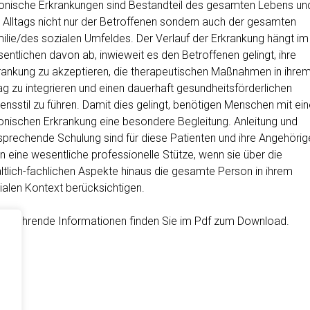
onische Erkrankungen sind Bestandteil des gesamten Lebens un
 Alltags nicht nur der Betroffenen sondern auch der gesamten
ilie/des sozialen Umfeldes. Der Verlauf der Erkrankung hängt im
entlichen davon ab, inwieweit es den Betroffenen gelingt, ihre
rankung zu akzeptieren, die therapeutischen Maßnahmen in ihre
tag zu integrieren und einen dauerhaft gesundheitsförderlichen
ensstil zu führen. Damit dies gelingt, benötigen Menschen mit ein
onischen Erkrankung eine besondere Begleitung. Anleitung und
sprechende Schulung sind für diese Patienten und ihre Angehörig
n eine wesentliche professionelle Stütze, wenn sie über die
altlich-fachlichen Aspekte hinaus die gesamte Person in ihrem
ialen Kontext berücksichtigen.
terführende Informationen finden Sie im Pdf zum Download.