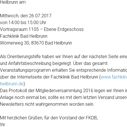
Heilbrunn am:
Mittwoch, den 26.07.2017
von 14:00 bis 15:00 Uhr
Vortragsraum 1105 – Ebene Erdgeschoss
Fachklinik Bad Heilbrunn
Wörnerweg 30, 83670 Bad Heilbrunn
Als Orientierungshilfe haben wir Ihnen auf der nächsten Seite ein
und Anfahrtsbeschreibung beigelegt. Über das gesamt
Veranstaltungsprogramm erhalten Sie entsprechende Informati
über die Internetseite der Fachklinik Bad Heilbrunn (
www.fachklin
heilbrunn.de
).
Das Protokoll der Mitgliederversammlung 2016 legen wir Ihnen i
Anlage noch einmal bei, sollte es mit dem letzten Versand unser
Newsletters nicht wahrgenommen worden sein.
Mit herzlichen Grüßen, für den Vorstand der FKDB,
Ihr